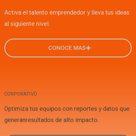
Activa el talento emprendedor y lleva tus ideas
al siguiente nivel.
CONOCE MAS
CORPORATIVO
Optimiza tus equipos con reportes y datos que
generanresultados de alto impacto.