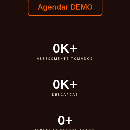
Agendar DEMO
0
K+
ASSESSMENTS TOMADOS
0
K+
DESCARGAS
0
+