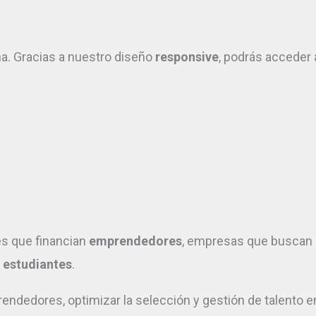
ha. Gracias a nuestro diseño
responsive
, podrás acceder 
s que financian
emprendedores
, empresas que buscan 
s
estudiantes
.
rendedores, optimizar la selección y gestión de talento 