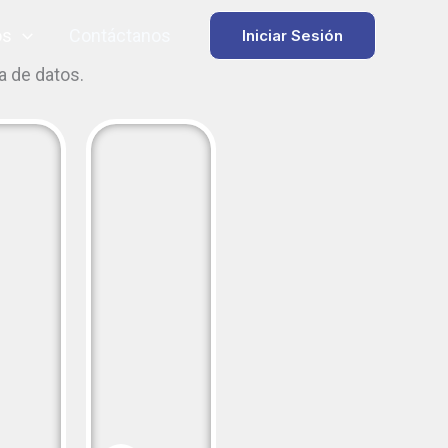
os
Contáctanos
Iniciar Sesión
a de datos.