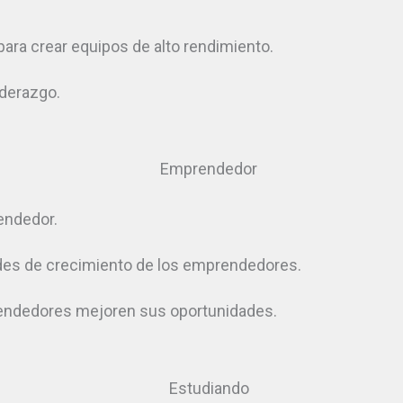
para crear equipos de alto rendimiento.
iderazgo.
endedor.
dades de crecimiento de los emprendedores.
rendedores mejoren sus oportunidades.