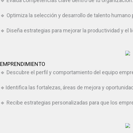
🔹 Evalúa competencias clave dentro de tu organización.
🔹 Optimiza la selección y desarrollo de talento humano 
🔹 Diseña estrategias para mejorar la productividad y el l
EMPRENDIMIENTO
🔹 Descubre el perfil y comportamiento del equipo empr
🔹Identifica las fortalezas, áreas de mejora y oportuni
🔹 Recibe estrategias personalizadas para que los emp