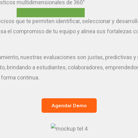
ósticos
multidimensionales de 360°
os que te permiten identificar, seleccionar y desarrollar
el compromiso de tu equipo y alinea sus fortalezas con
portamiento, nuestras evaluaciones son justas, predictivas
lento, brindando a estudiantes, colaboradores, emprendedo
 forma continua.
Agendar Demo