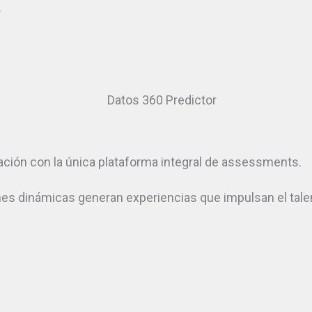
.
rmación con la única plataforma integral de assessments.
iones dinámicas generan experiencias que impulsan el ta