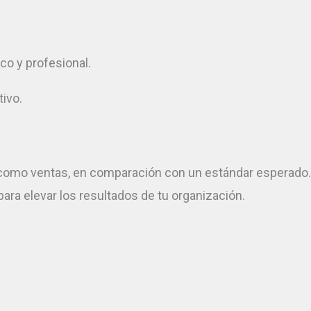
co y profesional.
ivo.
como ventas, en comparación con un estándar esperado.
ra elevar los resultados de tu organización.