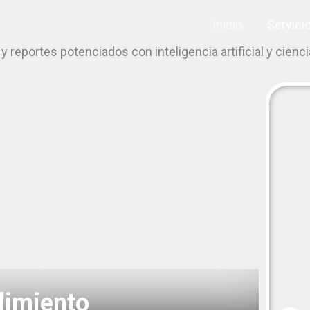
Inicio
Servici
reportes potenciados con inteligencia artificial y cienci
imiento