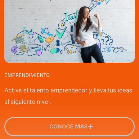
EMPRENDIMIENTO
Activa el talento emprendedor y lleva tus ideas
al siguiente nivel.
CONOCE MAS