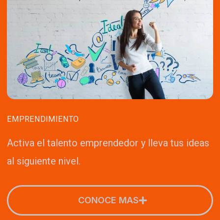
EMPRENDIMIENTO
Activa el talento emprendedor y lleva tus ideas
al siguiente nivel.
CONOCE MAS