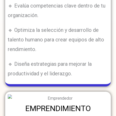
🔹 Evalúa competencias clave dentro de tu
organización.
🔹 Optimiza la selección y desarrollo de
talento humano para crear equipos de alto
rendimiento.
🔹 Diseña estrategias para mejorar la
productividad y el liderazgo.
EMPRENDIMIENTO