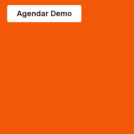
Agendar Demo