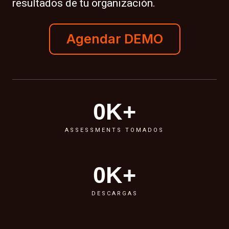
resultados de tu organización.
Agendar DEMO
0
K+
ASSESSMENTS TOMADOS
0
K+
DESCARGAS