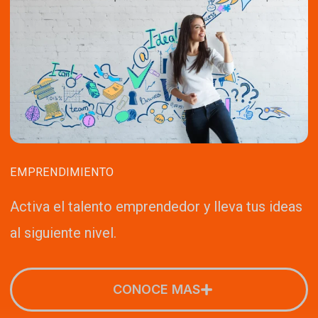
EMPRENDIMIENTO
Activa el talento emprendedor y lleva tus ideas
al siguiente nivel.
CONOCE MAS