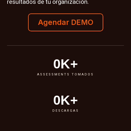
resultados de tu organización.
Agendar DEMO
0
K+
ASSESSMENTS TOMADOS
0
K+
DESCARGAS