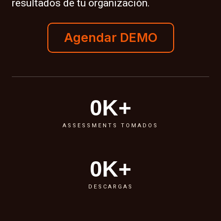
resultados de tu organización.
Agendar DEMO
0
K+
ASSESSMENTS TOMADOS
0
K+
DESCARGAS