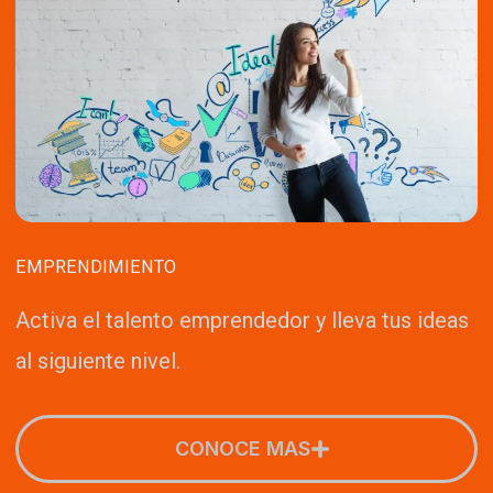
EMPRENDIMIENTO
Activa el talento emprendedor y lleva tus ideas
al siguiente nivel.
CONOCE MAS