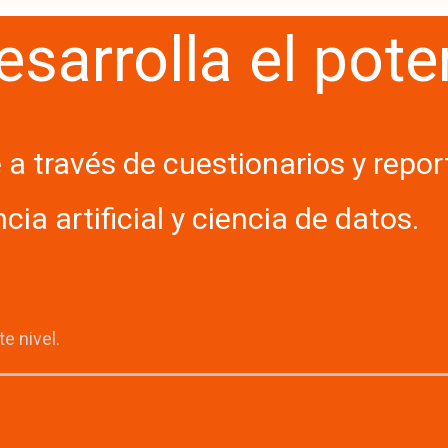
desarrolla el po
a través de cuestionarios y repo
ncia artificial y ciencia de datos.
e nivel.