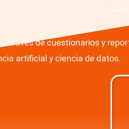
desarrolla el po
Inicio
Servici
a través de cuestionarios y repo
ncia artificial y ciencia de datos.