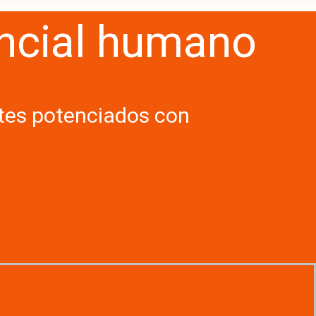
tencial humano
rtes potenciados con