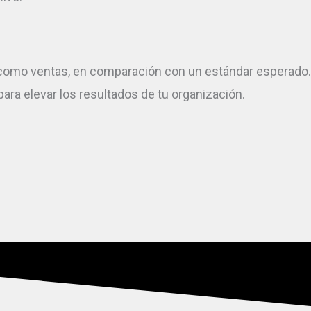
como ventas, en comparación con un estándar esperado.
ra elevar los resultados de tu organización.