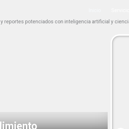
Inicio
Servici
reportes potenciados con inteligencia artificial y cienci
imiento