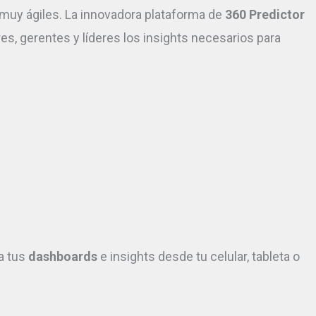
 y muy ágiles. La innovadora plataforma de
360 Predictor
res, gerentes y líderes los insights necesarios para
a tus
dashboards
e insights desde tu celular, tableta o