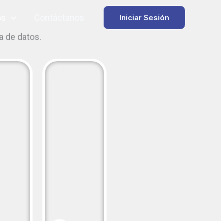
os
Contáctanos
Iniciar Sesión
a de datos.