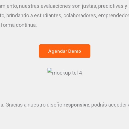
portamiento, nuestras evaluaciones son justas, predictivas
lento, brindando a estudiantes, colaboradores, emprendedo
 forma continua.
Agendar Demo
ha. Gracias a nuestro diseño
responsive
, podrás acceder 