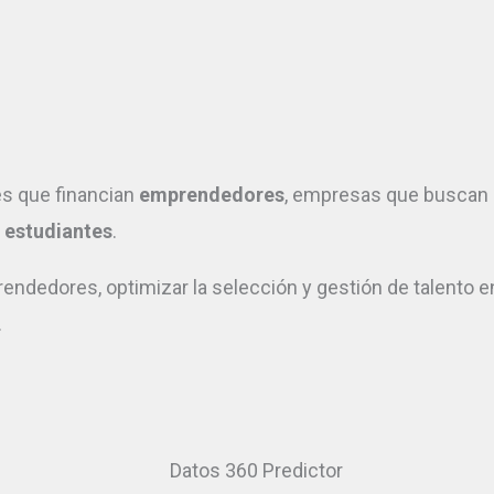
s que financian
emprendedores
, empresas que buscan 
s
estudiantes
.
rendedores, optimizar la selección y gestión de talento 
.