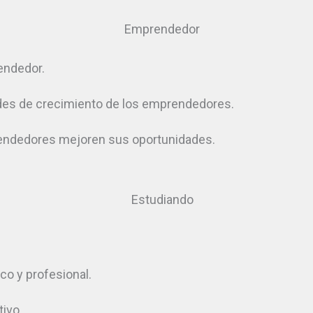
endedor.
dades de crecimiento de los emprendedores.
rendedores mejoren sus oportunidades.
co y profesional.
ivo.