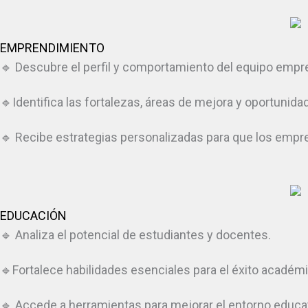
EMPRENDIMIENTO
🔹 Descubre el perfil y comportamiento del equipo empr
🔹Identifica las fortalezas, áreas de mejora y oportuni
🔹 Recibe estrategias personalizadas para que los emp
EDUCACIÓN
🔹 Analiza el potencial de estudiantes y docentes.
🔹Fortalece habilidades esenciales para el éxito académi
🔹 Accede a herramientas para mejorar el entorno educat