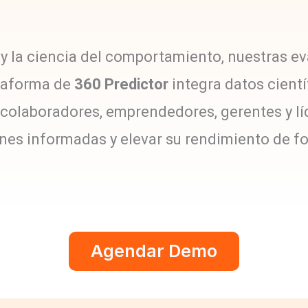
al y la ciencia del comportamiento, nuestras e
ataforma de
360 Predictor
integra datos científ
 colaboradores, emprendedores, gerentes y lí
nes informadas y elevar su rendimiento de f
Agendar Demo