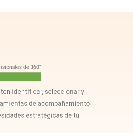
nsionales de 360°
n identificar, seleccionar y
herramientas de acompañamiento
esidades estratégicas de tu