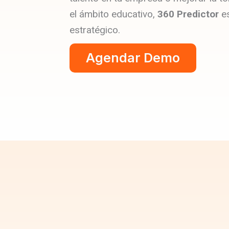
el ámbito educativo,
360 Predictor
es
estratégico.
Agendar Demo