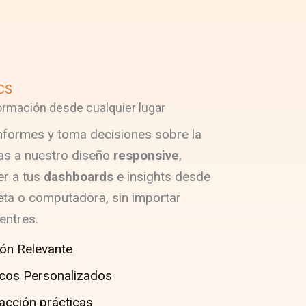
CS
ormación desde cualquier lugar
informes y toma decisiones sobre la
as a nuestro diseño
responsive
,
r a tus
dashboards
e insights desde
bleta o computadora, sin importar
entres.
ón Relevante
icos Personalizados
acción prácticas