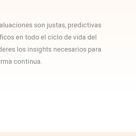
valuaciones son justas, predictivas
icos en todo el ciclo de vida del
deres los insights necesarios para
orma continua.