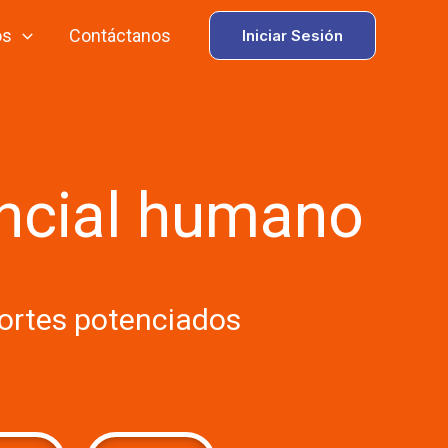
os
Contáctanos
Iniciar Sesión
tencial humano
portes potenciados