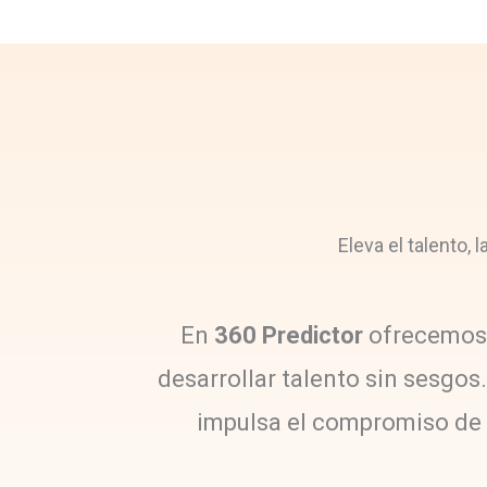
Eleva el talento,
En
360 Predictor
ofrecemos a
desarrollar talento sin sesgo
impulsa el compromiso de t