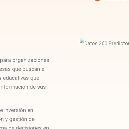
para organizaciones
esas que buscan el
s educativas que
a información de sus
e inversión en
n y gestión de
oma de decisiones en