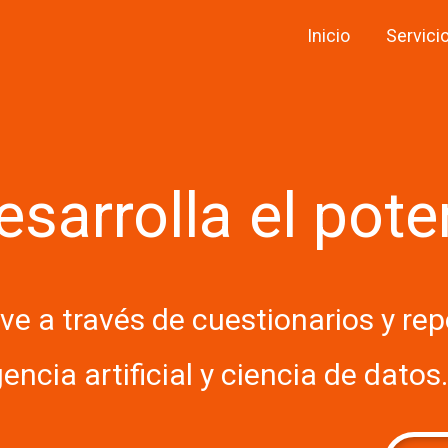
Inicio
Servici
desarrolla el po
e a través de cuestionarios y re
gencia artificial y ciencia de datos.