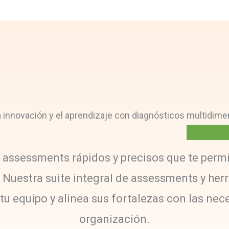
 la innovación y el aprendizaje con diagnósticos
multidime
ssessments rápidos y precisos que te permite
s. Nuestra suite integral de assessments y 
u equipo y alinea sus fortalezas con las nec
organización.