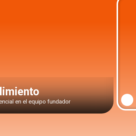
imiento
encial en el equipo fundador