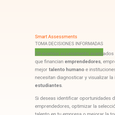
Smart Assessments
TOMA DECISIONES INFORMADAS
Ofrecemos assessments avanzados 
que financian
emprendedores
, empr
mejor
talento humano
e institucione
necesitan diagnosticar y visualizar l
estudiantes
.
Si deseas identificar oportunidades d
emprendedores, optimizar la selecció
talento en tu empresa o mejorar la t