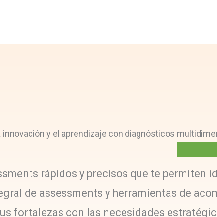
 la innovación y el aprendizaje con diagnósticos
multidime
ments rápidos y precisos que te permiten iden
integral de assessments y herramientas de a
sus fortalezas con las necesidades estratégi