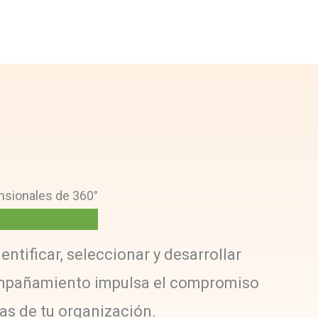
nsionales de 360°
tificar, seleccionar y desarrollar
compañamiento impulsa el compromiso
cas de tu organización.