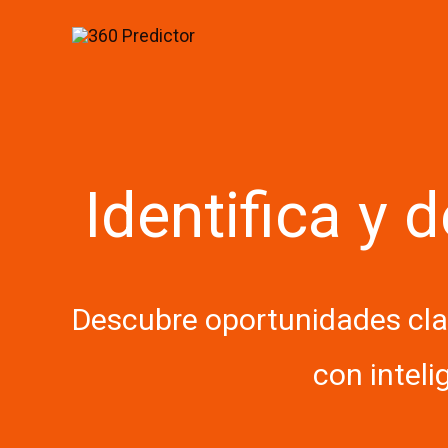
Skip
to
content
Identifica y 
Descubre oportunidades clav
con inteli