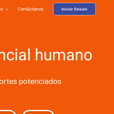
os
Contáctanos
Iniciar Sesión
tencial humano
portes potenciados