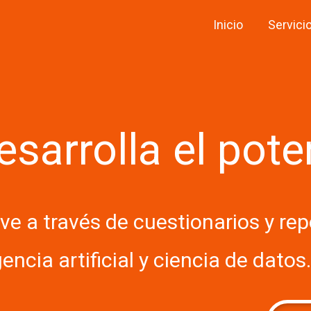
Inicio
Servici
desarrolla el po
e a través de cuestionarios y re
gencia artificial y ciencia de datos.