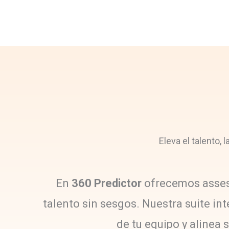
Eleva el talento,
En
360 Predictor
ofrecemos assess
talento sin sesgos. Nuestra suite 
de tu equipo y alinea 