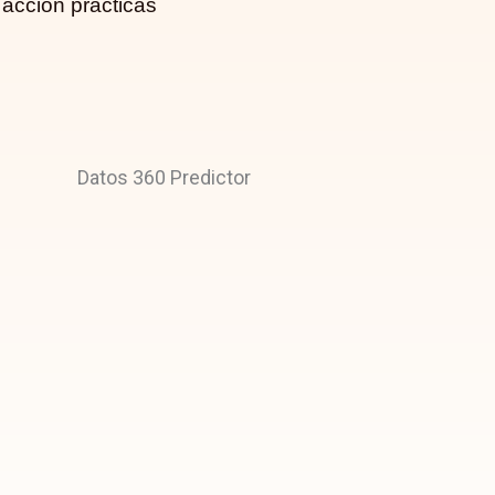
acción prácticas