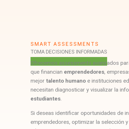
SMART ASSESSMENTS
TOMA DECISIONES INFORMADAS
Ofrecemos assessments avanzados para
que financian
emprendedores
, empresa
mejor
talento humano
e instituciones e
necesitan diagnosticar y visualizar la in
estudiantes
.
Si deseas identificar oportunidades de i
emprendedores, optimizar la selección y