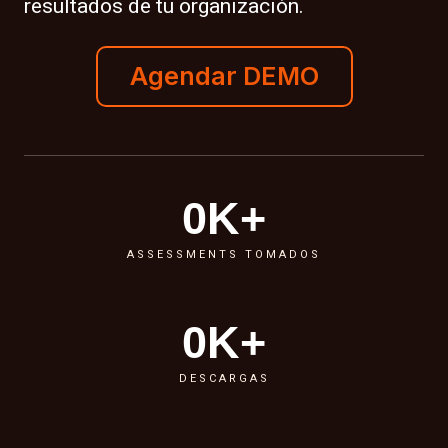
resultados de tu organización.
Agendar DEMO
0
K+
ASSESSMENTS TOMADOS
0
K+
DESCARGAS