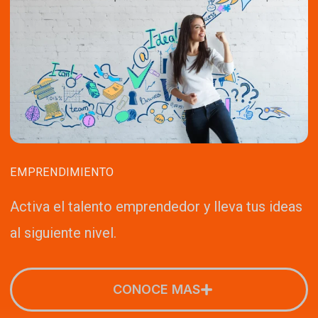
EMPRENDIMIENTO
Activa el talento emprendedor y lleva tus ideas
al siguiente nivel.
CONOCE MAS